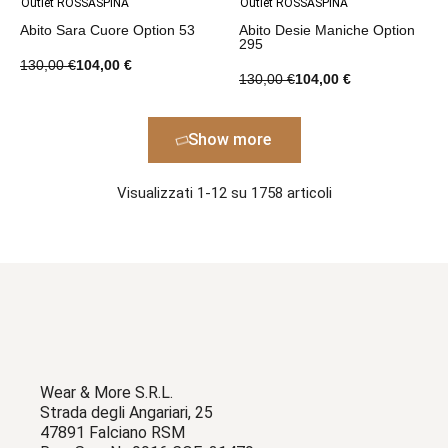
Outlet ROSSASPINA
Outlet ROSSASPINA
Abito Sara Cuore Option 53
Abito Desie Maniche Option
295
130,00 €
104,00 €
130,00 €
104,00 €
Show more
Visualizzati 1-12 su 1758 articoli
Wear & More S.R.L.
Strada degli Angariari, 25
47891 Falciano RSM