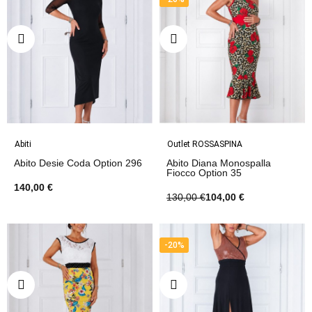
Abiti
Outlet ROSSASPINA
Abito Desie Coda Option 296
Abito Diana Monospalla
Fiocco Option 35
140,00 €
130,00 €
104,00 €
-20%