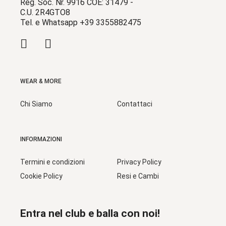
Reg. Soc. Nr. 9916 COE: 31479 -
C.U. 2R4GTO8
Tel. e Whatsapp +39 3355882475
WEAR & MORE
Chi Siamo
Contattaci
INFORMAZIONI
Termini e condizioni
Privacy Policy
Cookie Policy
Resi e Cambi
Entra nel club e balla con noi!