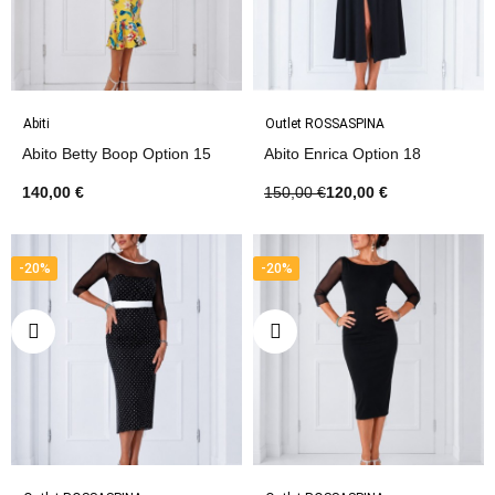
Abiti
Outlet ROSSASPINA
Abito Betty Boop Option 15
Abito Enrica Option 18
140,00 €
150,00 €
120,00 €
-20%
-20%