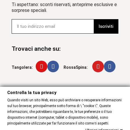
Ti aspettano: sconti riservati, anteprime esclusive e
sorprese speciali.
Iscriviti
Trovaci anche su:
Tangolera:
RossaSpina:
Controlla la tua privacy
Controlla la tua privacy
Quando visiti un sito Web, esso può archiviare o recuperare informazioni
sul tuo browser, principalmente sotto forma di \ "cookie \". Queste
informazioni, che potrebbero riguardare te, le tue preferenze o il tuo
dispositivo internet (computer, tablet o dispositivo mobile), sono
principalmente utilizzate per far funzionare il sito come ti aspetti.