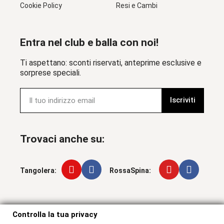
Cookie Policy
Resi e Cambi
Entra nel club e balla con noi!
Ti aspettano: sconti riservati, anteprime esclusive e
sorprese speciali.
Iscriviti
Trovaci anche su:
Tangolera:
RossaSpina:
Controlla la tua privacy
Controlla la tua privacy