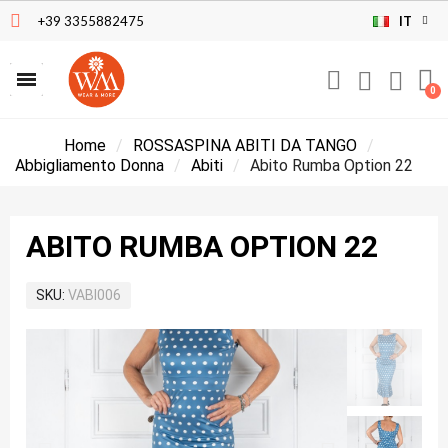
+39 3355882475
IT
Home
ROSSASPINA ABITI DA TANGO
Abbigliamento Donna
Abiti
Abito Rumba Option 22
ABITO RUMBA OPTION 22
SKU
VABI006