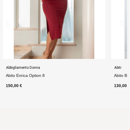
Abbigliamento Donna
Abiti
Abito Enrica Option 8
Abito Be
150,00 €
130,00 