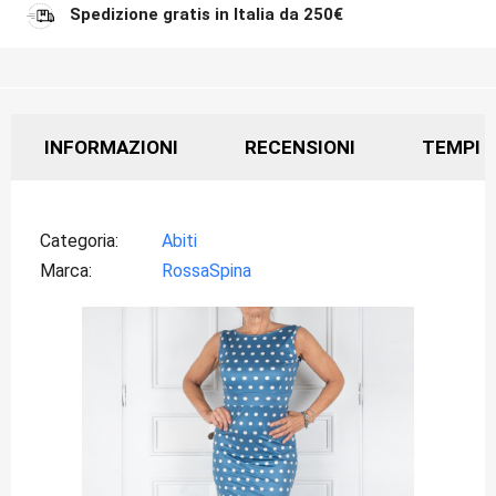
Spedizione gratis in Italia da 250€
INFORMAZIONI
RECENSIONI
TEMPI D
Categoria
Abiti
Marca
RossaSpina