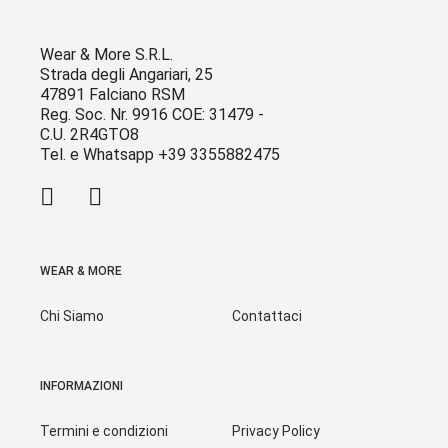
Wear & More S.R.L.
Strada degli Angariari, 25
47891 Falciano RSM
Reg. Soc. Nr. 9916 COE: 31479 -
C.U. 2R4GTO8
Tel. e Whatsapp +39 3355882475
WEAR & MORE
Chi Siamo
Contattaci
INFORMAZIONI
Termini e condizioni
Privacy Policy