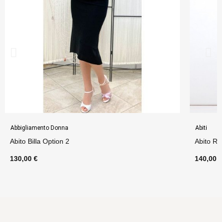
Abbigliamento Donna
Abiti
Abito Billa Option 2
Abito Ri
130,00 €
140,00 