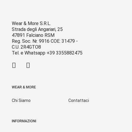
Wear & More S.R.L.
Strada degli Angariari, 25
47891 Falciano RSM
Reg. Soc. Nr. 9916 COE: 31479 -
C.U. 2R4GTO8
Tel. e Whatsapp +39 3355882475
WEAR & MORE
Chi Siamo
Contattaci
INFORMAZIONI