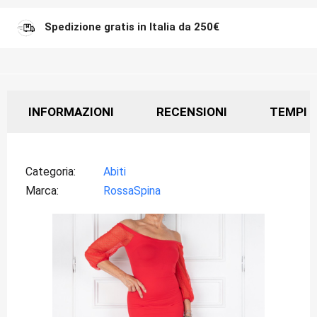
Spedizione gratis in Italia da 250€
INFORMAZIONI
RECENSIONI
TEMPI D
Categoria
Abiti
Marca
RossaSpina