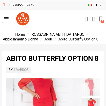
+39 3355882475
IT
Home
ROSSASPINA ABITI DA TANGO
Abbigliamento Donna
Abiti
Abito Butterfly Option 8
ABITO BUTTERFLY OPTION 8
SKU
VABI005