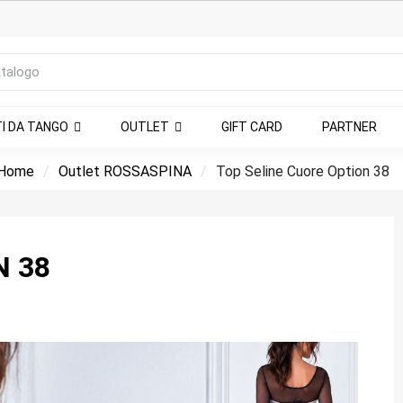
TI DA TANGO
OUTLET
GIFT CARD
PARTNER
Home
Outlet ROSSASPINA
Top Seline Cuore Option 38
N 38