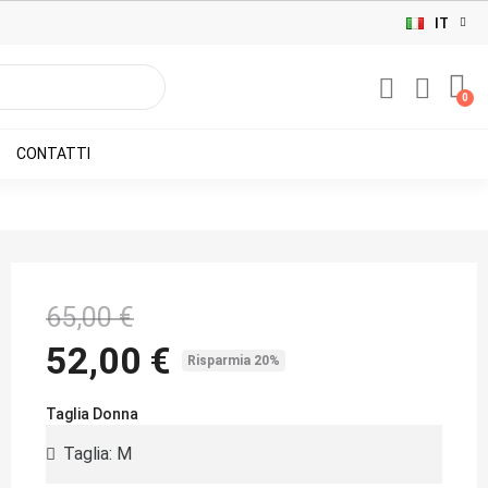
IT
CONTATTI
65,00 €
52,00 €
Risparmia 20%
Taglia Donna