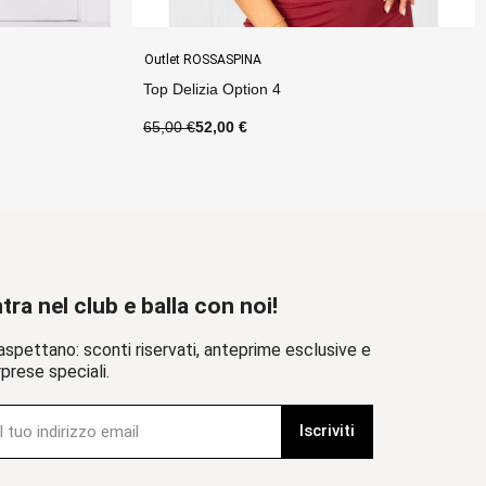
Outlet ROSSASPINA
Abito Denise Option 3
130,00 €
91,00 €
tra nel club e balla con noi!
aspettano: sconti riservati, anteprime esclusive e
prese speciali.
Iscriviti