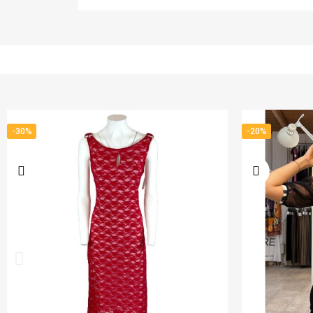
-20%
-20%