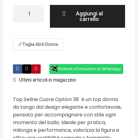
Aggiungi al
carrello
📏
Taglia Abiti Donna
Richiedi informazioni su WhatsApp
Ultimi articoli in magazzino
Top Seline Cuore Option 38 è un top donna
da tango dal design elegante e confortevole,
pensato per accompagnare con stile ogni
momento del ballo. Ideale per pratica,
milonga e performance, valorizza la figura e
offre una vestibilità comoda e femminile.