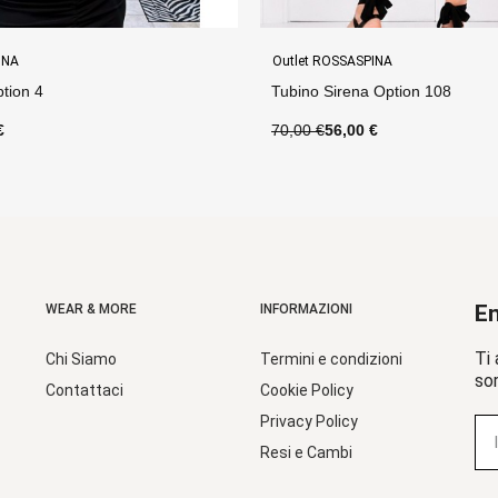
INA
Outlet ROSSASPINA
 Option 108
Top Delizia Option 4
€
65,00 €
52,00 €
En
WEAR & MORE
INFORMAZIONI
Ti 
Chi Siamo
Termini e condizioni
sor
Contattaci
Cookie Policy
Privacy Policy
Resi e Cambi