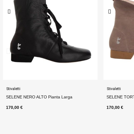
Stivaletti
Stivaletti
SELENE TORTORA BUFALA
SELENE SAB
170,00 €
170,00 €