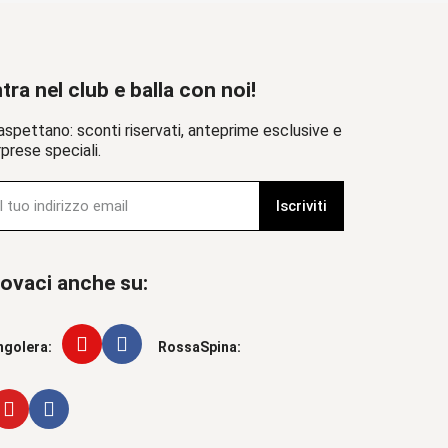
tra nel club e balla con noi!
aspettano: sconti riservati, anteprime esclusive e
prese speciali.
Iscriviti
ovaci anche su:
ngolera:
RossaSpina: