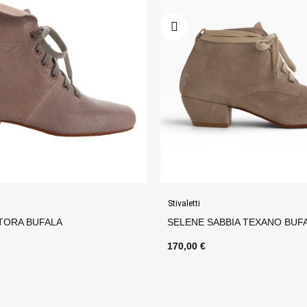
Stivaletti
BIA TEXANO BUFALA
EVITA SCARPONCINO BRONZO
170,00 €