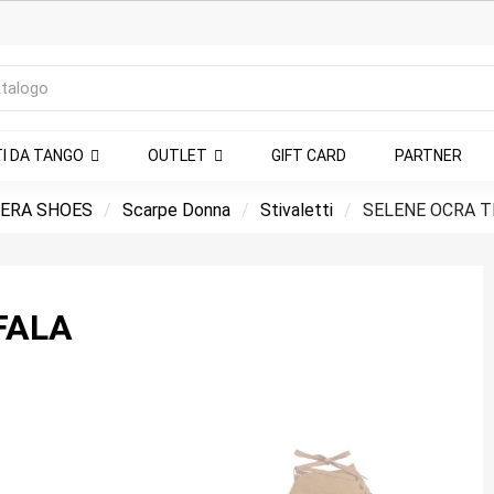
TI DA TANGO
OUTLET
GIFT CARD
PARTNER
ERA SHOES
Scarpe Donna
Stivaletti
SELENE OCRA 
FALA