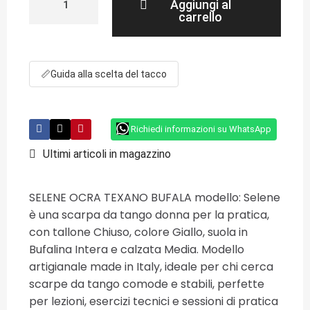
Aggiungi al
carrello
📏
Guida alla scelta del tacco
Richiedi informazioni su WhatsApp
Ultimi articoli in magazzino
SELENE OCRA TEXANO BUFALA modello: Selene
è una scarpa da tango donna per la pratica,
con tallone Chiuso, colore Giallo, suola in
Bufalina Intera e calzata Media. Modello
artigianale made in Italy, ideale per chi cerca
scarpe da tango comode e stabili, perfette
per lezioni, esercizi tecnici e sessioni di pratica