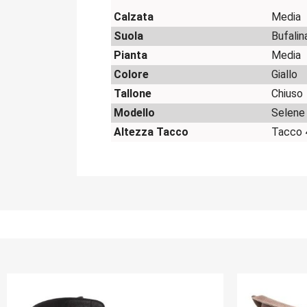
Calzata
Media
Suola
Bufalin
Pianta
Media
Colore
Giallo
Tallone
Chiuso
Modello
Selene
Altezza Tacco
Tacco 