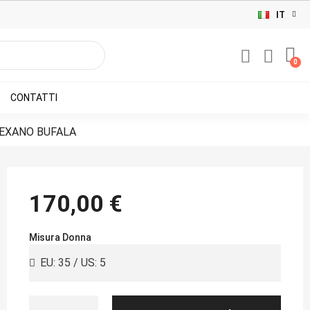
IT
CONTATTI
TEXANO BUFALA
170,00 €
Misura Donna