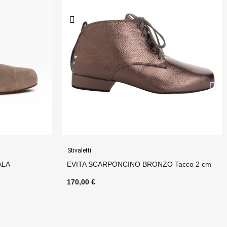
Stivaletti
 Tacco 2 cm
EVITA SCARPONCINO CASTAGNO Tacco 2
cm CAMPIONE
170,00 €