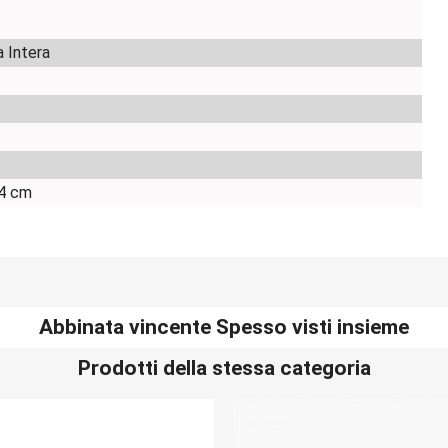
a Intera
4 cm
Abbinata vincente Spesso visti insieme
Prodotti della stessa categoria