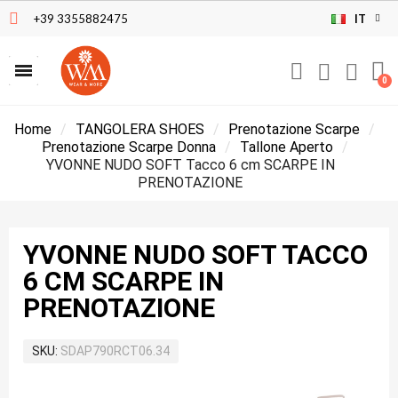
+39 3355882475
IT
Home
TANGOLERA SHOES
Prenotazione Scarpe
Prenotazione Scarpe Donna
Tallone Aperto
YVONNE NUDO SOFT Tacco 6 cm SCARPE IN
PRENOTAZIONE
YVONNE NUDO SOFT TACCO
6 CM SCARPE IN
PRENOTAZIONE
SKU
SDAP790RCT06.34