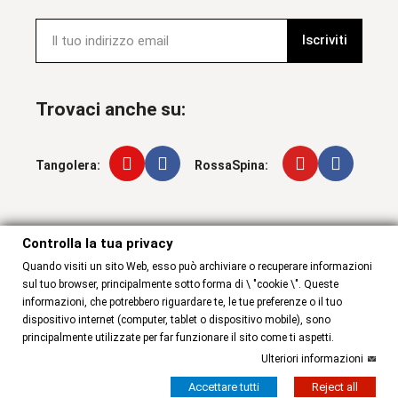
Iscriviti
Trovaci anche su:
Tangolera:
RossaSpina:
Controlla la tua privacy
Controlla la tua privacy
Quando visiti un sito Web, esso può archiviare o recuperare informazioni
sul tuo browser, principalmente sotto forma di \ "cookie \". Queste
informazioni, che potrebbero riguardare te, le tue preferenze o il tuo
dispositivo internet (computer, tablet o dispositivo mobile), sono
principalmente utilizzate per far funzionare il sito come ti aspetti.
Ulteriori informazioni
© 2025 wear & More . All rights reserved
Accettare tutti
Reject all