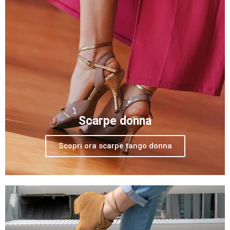
Scarpe donna
Scopri ora scarpe tango donna