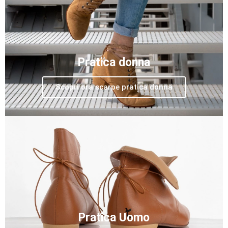
Pratica donna
Scopri ora scarpe pratica donna
Pratica Uomo