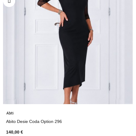
Abiti
Abito Desie Coda Option 296
140,00 €