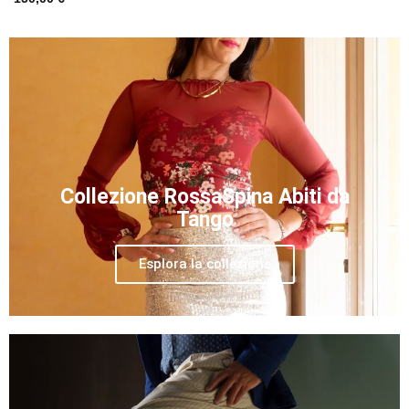
Collezione RossaSpina Abiti da
Tango
Esplora la collezione