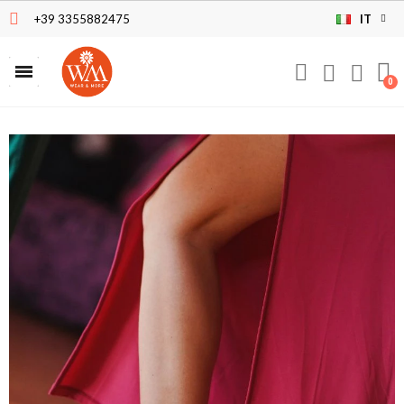
+39 3355882475
IT