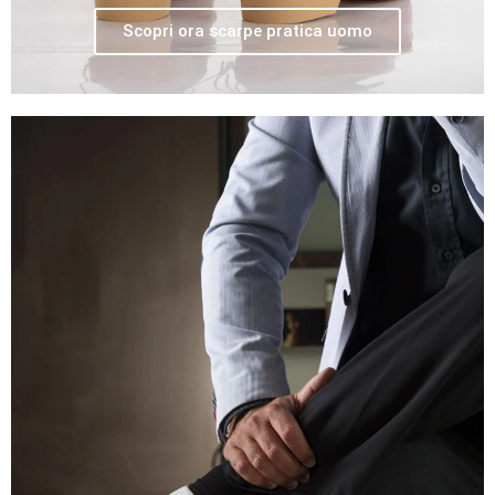
Scopri ora scarpe pratica uomo