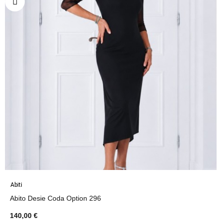
Abiti
Abito Desie Coda Option 296
140,00 €