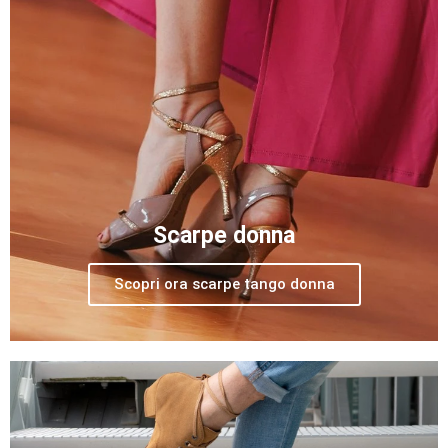
Scarpe donna
Scopri ora scarpe tango donna