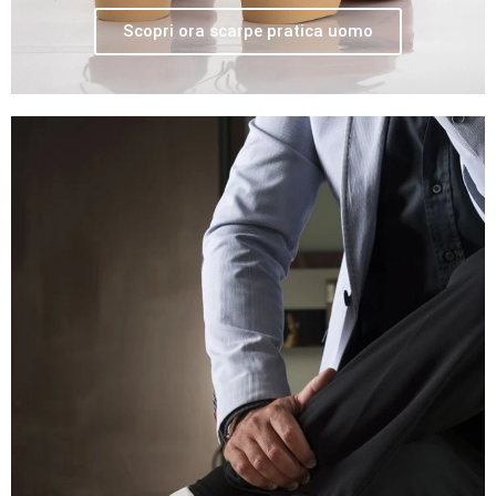
Scopri ora scarpe pratica uomo