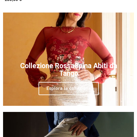
Collezione RossaSpina Abiti da
Tango
Esplora la collezione