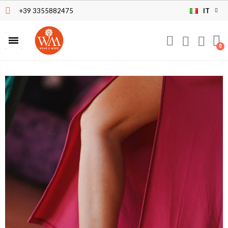
+39 3355882475
IT