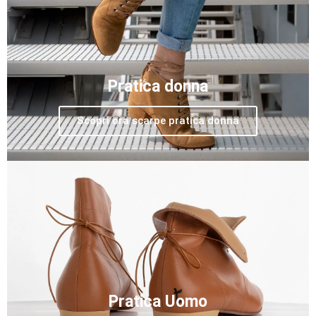
Pratica donna
Scopri ora scarpe pratica donna
Pratica Uomo