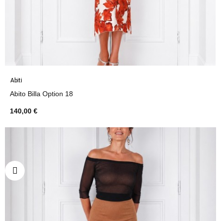
Abiti
Abito Billa Option 18
140,00 €