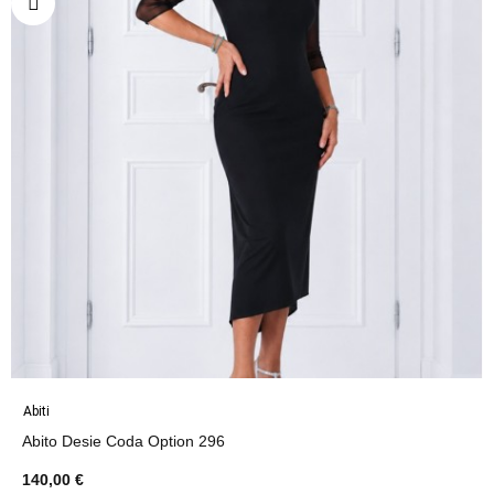
Abiti
Abito Desie Coda Option 296
140,00 €