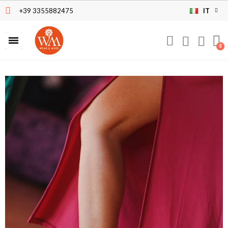
+39 3355882475
IT