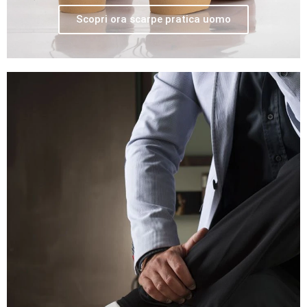
Scopri ora scarpe pratica uomo