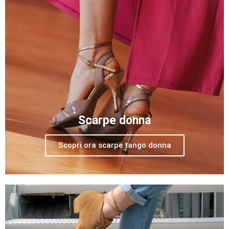
Scarpe donna
Scopri ora scarpe tango donna