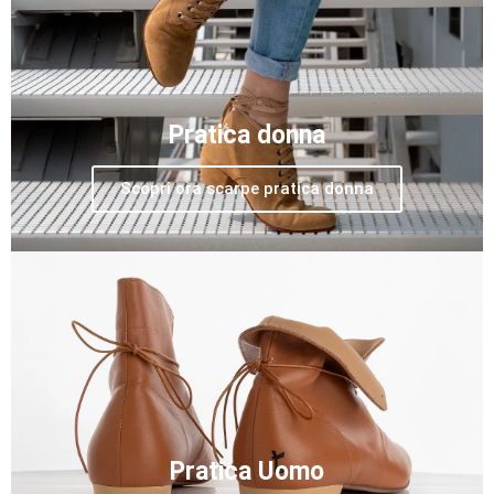
Pratica donna
Scopri ora scarpe pratica donna
Pratica Uomo