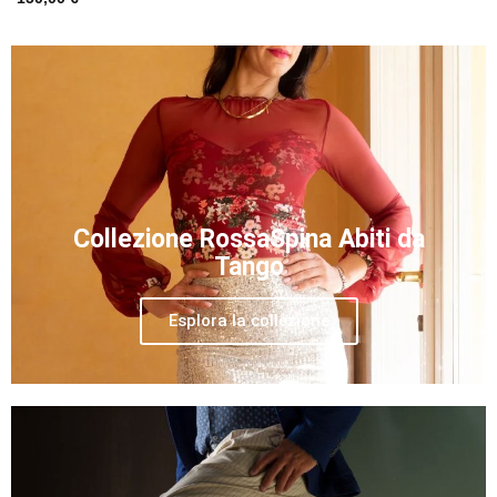
Collezione RossaSpina Abiti da
Tango
Esplora la collezione