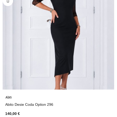
Abiti
Abito Desie Coda Option 296
140,00 €