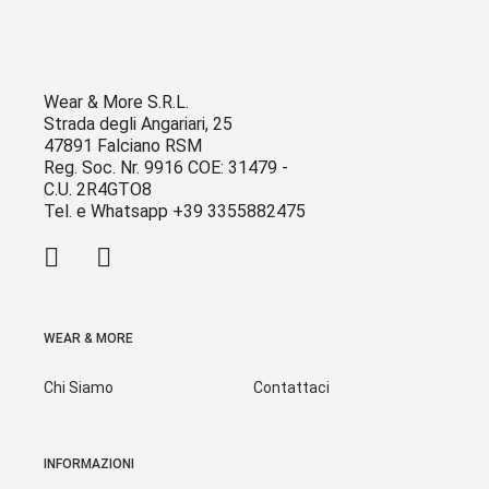
Wear & More S.R.L.
Strada degli Angariari, 25
47891 Falciano RSM
Reg. Soc. Nr. 9916 COE: 31479 -
C.U. 2R4GTO8
Tel. e Whatsapp +39 3355882475
WEAR & MORE
Chi Siamo
Contattaci
INFORMAZIONI