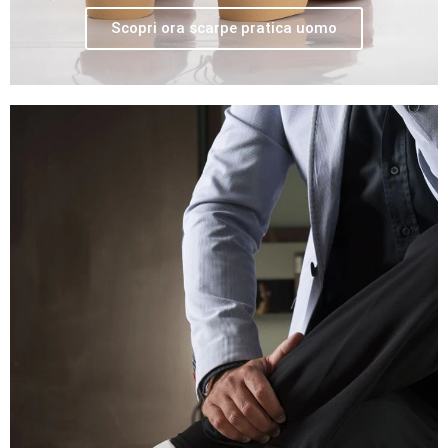
Scopri ora scarpe pratica uomo