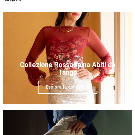
Collezione RossaSpina Abiti da
Tango
Esplora la collezione