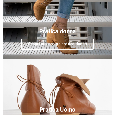
Pratica donna
Scopri ora scarpe pratica donna
Pratica Uomo