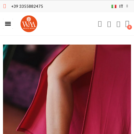
+39 3355882475
IT