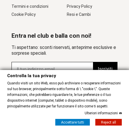
Termini e condizioni
Privacy Policy
Cookie Policy
Resi e Cambi
Entra nel club e balla con noi!
Ti aspettano: sconti riservati, anteprime esclusive e
sorprese speciali.
Iscriviti
Controlla la tua privacy
Quando visiti un sito Web, esso può archiviare o recuperare informazioni
sul tuo browser, principalmente sotto forma di \ "cookie \". Queste
Trovaci anche su:
informazioni, che potrebbero riguardare te, le tue preferenze o il tuo
dispositivo internet (computer, tablet o dispositivo mobile), sono
principalmente utilizzate per far funzionare il sito come ti aspetti.
Tangolera:
RossaSpina:
Ulteriori informazioni
Accettare tutti
Reject all