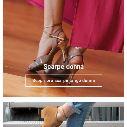
Scarpe donna
Scopri ora scarpe tango donna