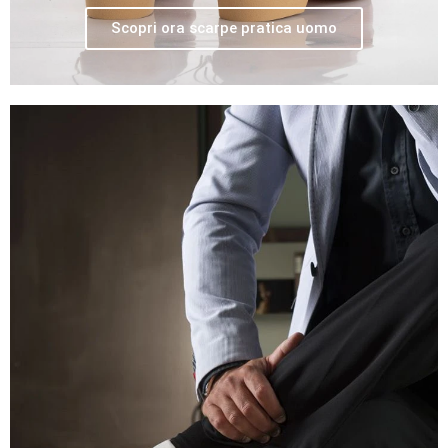
Scopri ora scarpe pratica uomo