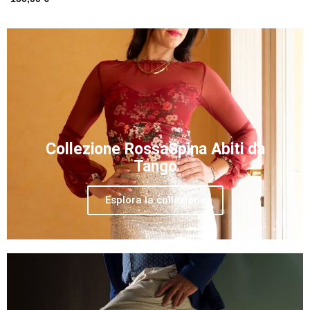
Collezione RossaSpina Abiti da
Tango
Esplora la collezione