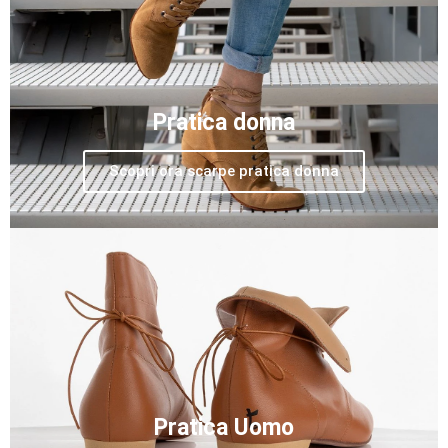
Pratica donna
Scopri ora scarpe pratica donna
Pratica Uomo