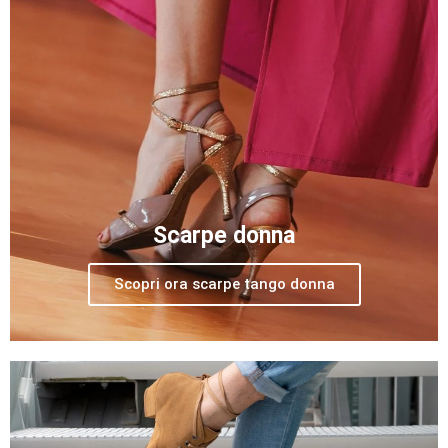
Scarpe donna
Scopri ora scarpe tango donna