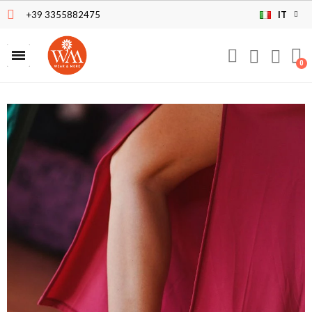
+39 3355882475
IT