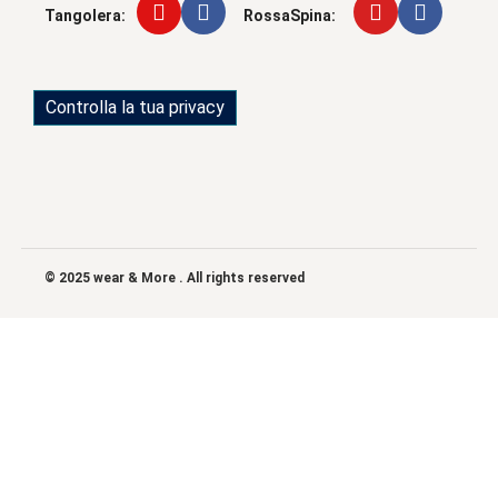
Tangolera:
RossaSpina:
Controlla la tua privacy
© 2025 wear & More . All rights reserved