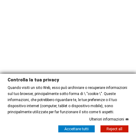
Controlla la tua privacy
Quando visiti un sito Web, esso può archiviare o recuperare informazioni
sul tuo browser, principalmente sotto forma di \ "cookie \". Queste
informazioni, che potrebbero riguardare te, le tue preferenze o il tuo
dispositivo internet (computer, tablet o dispositivo mobile), sono
principalmente utilizzate per far funzionare il sito come ti aspetti.
Ulteriori informazioni
Accettare tutti
Reject all