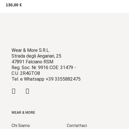
130,00 €
Wear & More S.R.L.
Strada degli Angariari, 25
47891 Falciano RSM
Reg. Soc. Nr. 9916 COE: 31479 -
C.U. 2R4GTO8
Tel. e Whatsapp +39 3355882475
WEAR & MORE
Chi Siamo
Contattaci