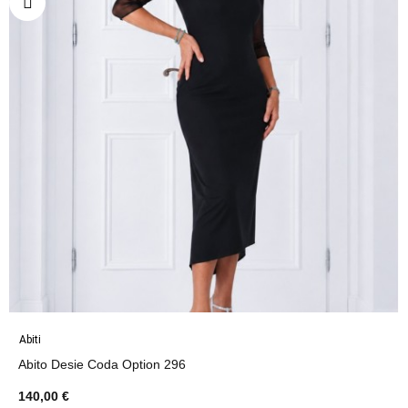
Abiti
Abito Desie Coda Option 296
140,00 €