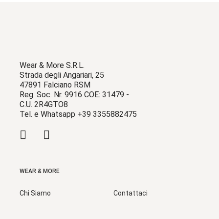
Wear & More S.R.L.
Strada degli Angariari, 25
47891 Falciano RSM
Reg. Soc. Nr. 9916 COE: 31479 -
C.U. 2R4GTO8
Tel. e Whatsapp +39 3355882475
WEAR & MORE
Chi Siamo
Contattaci