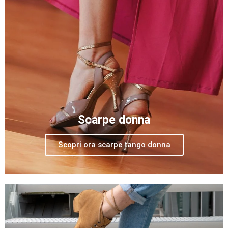
Scarpe donna
Scopri ora scarpe tango donna