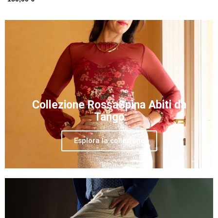
Collezione RossaSpina Abiti da
Tango
Esplora la collezione