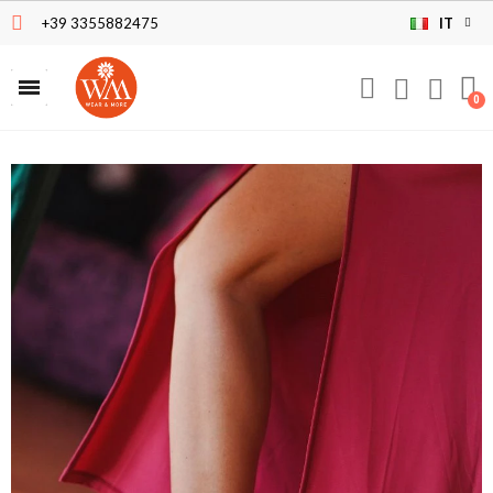
+39 3355882475
IT