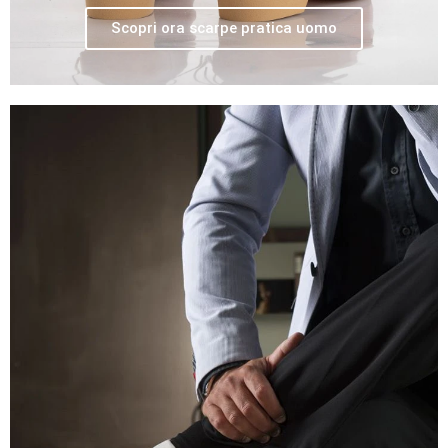
Scopri ora scarpe pratica uomo