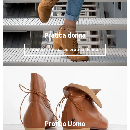
Pratica donna
Scopri ora scarpe pratica donna
Pratica Uomo