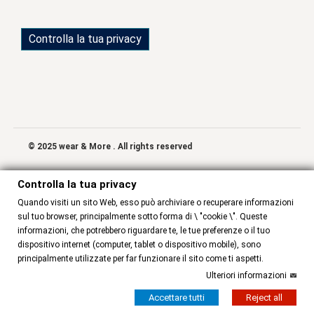
Controlla la tua privacy
© 2025 wear & More . All rights reserved
Controlla la tua privacy
Quando visiti un sito Web, esso può archiviare o recuperare informazioni
sul tuo browser, principalmente sotto forma di \ "cookie \". Queste
informazioni, che potrebbero riguardare te, le tue preferenze o il tuo
dispositivo internet (computer, tablet o dispositivo mobile), sono
principalmente utilizzate per far funzionare il sito come ti aspetti.
Ulteriori informazioni
Accettare tutti
Reject all