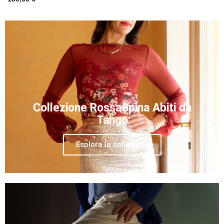
Collezione RossaSpina Abiti da
Tango
Esplora la collezione