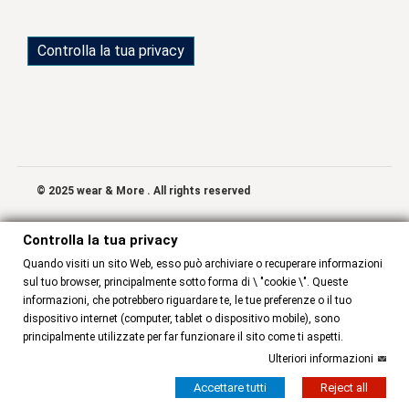
Controlla la tua privacy
© 2025 wear & More . All rights reserved
Controlla la tua privacy
Quando visiti un sito Web, esso può archiviare o recuperare informazioni
sul tuo browser, principalmente sotto forma di \ "cookie \". Queste
informazioni, che potrebbero riguardare te, le tue preferenze o il tuo
dispositivo internet (computer, tablet o dispositivo mobile), sono
principalmente utilizzate per far funzionare il sito come ti aspetti.
Ulteriori informazioni
Accettare tutti
Reject all