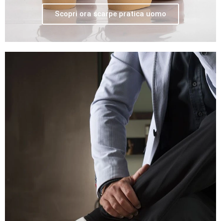
Scopri ora scarpe pratica uomo