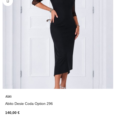
Abiti
Abito Desie Coda Option 296
140,00 €