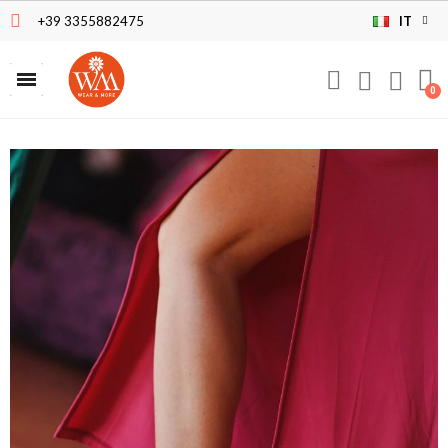
+39 3355882475
IT