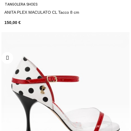
TANGOLERA SHOES
ANITA PLEX MACULATO CL Tacco 8 cm
150,00 €