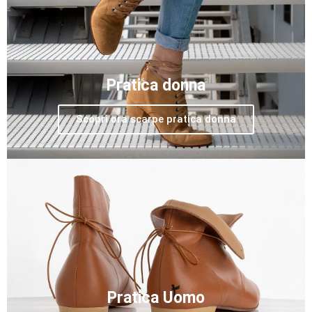
Pratica donna
Scopri ora scarpe pratica donna
Pratica Uomo