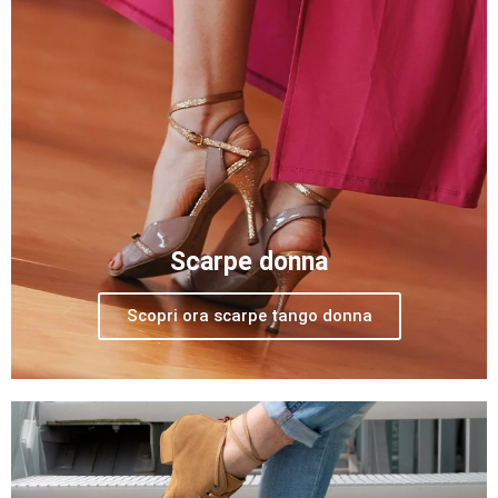
Scarpe donna
Scopri ora scarpe tango donna