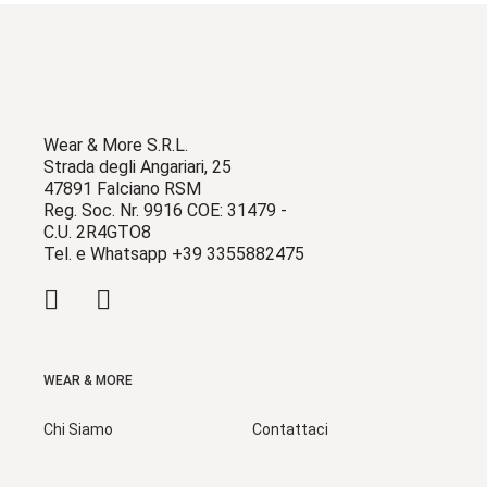
Wear & More S.R.L.
Strada degli Angariari, 25
47891 Falciano RSM
Reg. Soc. Nr. 9916 COE: 31479 -
C.U. 2R4GTO8
Tel. e Whatsapp +39 3355882475
WEAR & MORE
Chi Siamo
Contattaci