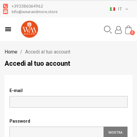
+393386064962
IT
info@wearandmore.store
Home
Accedi al tuo account
Accedi al tuo account
E-mail
Password
MOSTRA