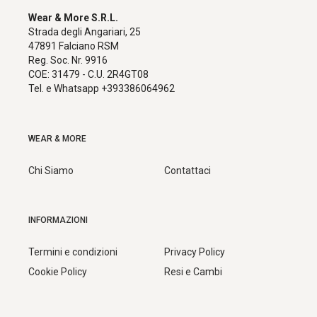
Wear & More S.R.L.
Strada degli Angariari, 25
47891 Falciano RSM
Reg. Soc. Nr. 9916
COE: 31479 - C.U. 2R4GT08
Tel. e Whatsapp +393386064962
WEAR & MORE
Chi Siamo
Contattaci
INFORMAZIONI
Termini e condizioni
Privacy Policy
Cookie Policy
Resi e Cambi