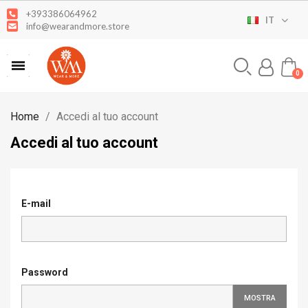
+393386064962
IT
info@wearandmore.store
Home
Accedi al tuo account
Accedi al tuo account
E-mail
Password
MOSTRA