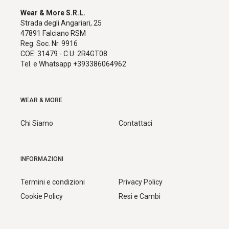
Wear & More S.R.L.
Strada degli Angariari, 25
47891 Falciano RSM
Reg. Soc. Nr. 9916
COE: 31479 - C.U. 2R4GT08
Tel. e Whatsapp +393386064962
WEAR & MORE
Chi Siamo
Contattaci
INFORMAZIONI
Termini e condizioni
Privacy Policy
Cookie Policy
Resi e Cambi